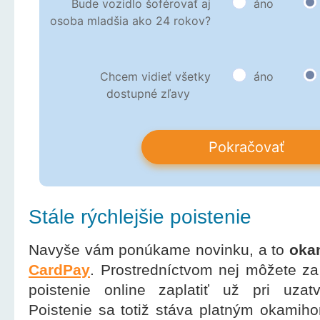
Stále rýchlejšie poistenie
Navyše vám ponúkame novinku, a to
okam
CardPay
. Prostredníctvom nej môžete z
poistenie online zaplatiť už pri uzatv
Poistenie sa totiž stáva platným okamiho