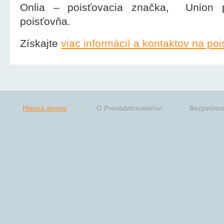
Onlia – poisťovacia značka, Union 
poisťovňa.
Získajte
viac informácií a kontaktov na po
Hlavná strana
O Prevádzkovateľovi
Bezpečnos