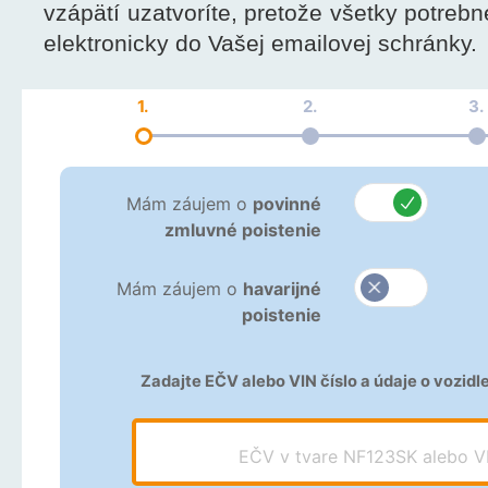
vzápätí uzatvoríte, pretože všetky potre
elektronicky do Vašej emailovej schránky.